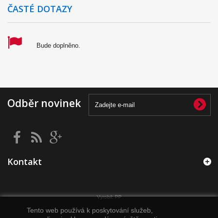
ČASTÉ DOTAZY
Bude doplněno.
Odběr novinek
Kontakt
Vyrobil:
PP
Tento web používá k poskytování služeb,