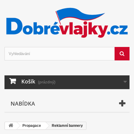
Košík
(prázdný)
NABÍDKA
Propagace
Reklamní bannery