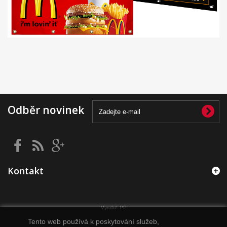
Odběr novinek
Kontakt
Vyrobil:
PP
Tento web používá k poskytování služeb,